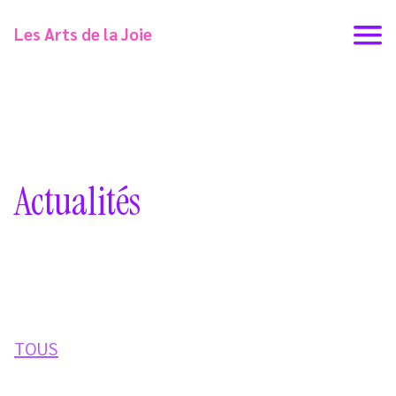
Les Arts de la Joie
Actualités
TOUS